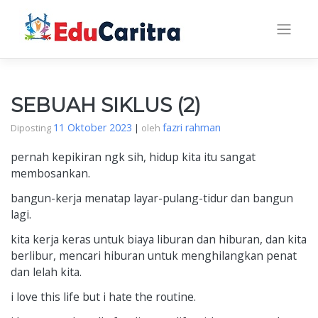
Skip
to
content
SEBUAH SIKLUS (2)
11 Oktober 2023
fazri rahman
Diposting
|
oleh
pernah kepikiran ngk sih, hidup kita itu sangat
membosankan.
bangun-kerja menatap layar-pulang-tidur dan bangun
lagi.
kita kerja keras untuk biaya liburan dan hiburan, dan kita
berlibur, mencari hiburan untuk menghilangkan penat
dan lelah kita.
i love this life but i hate the routine.