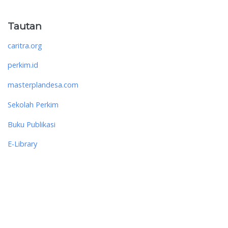
Tautan
caritra.org
perkim.id
masterplandesa.com
Sekolah Perkim
Buku Publikasi
E-Library