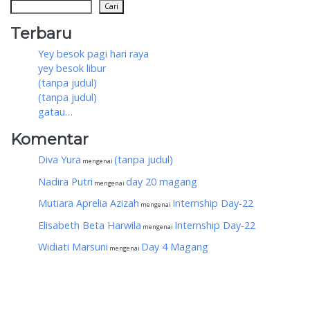
Cari
Terbaru
Yey besok pagi hari raya
yey besok libur
(tanpa judul)
(tanpa judul)
gatau…
Komentar
Diva Yura
(tanpa judul)
mengenai
Nadira Putri
day 20 magang
mengenai
Mutiara Aprelia Azizah
Internship Day-22
mengenai
Elisabeth Beta Harwila
Internship Day-22
mengenai
Widiati Marsuni
Day 4 Magang
mengenai