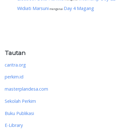
Widiati Marsuni
Day 4 Magang
mengenai
Tautan
caritra.org
perkim.id
masterplandesa.com
Sekolah Perkim
Buku Publikasi
E-Library