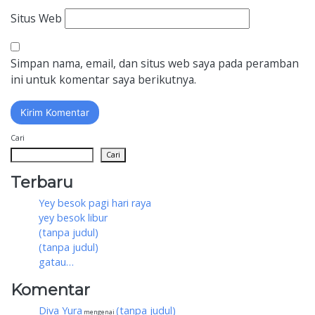
Situs Web
Simpan nama, email, dan situs web saya pada peramban
ini untuk komentar saya berikutnya.
Cari
Cari
Terbaru
Yey besok pagi hari raya
yey besok libur
(tanpa judul)
(tanpa judul)
gatau…
Komentar
Diva Yura
(tanpa judul)
mengenai