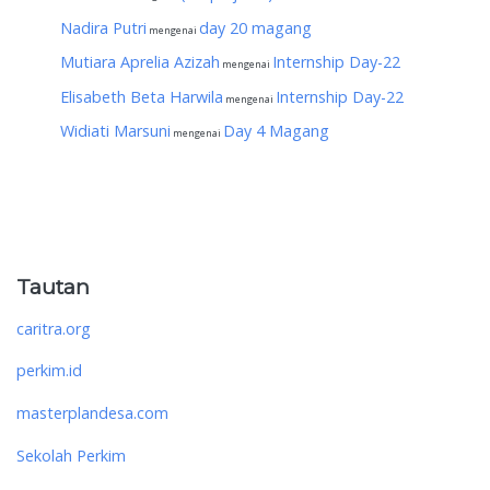
Nadira Putri
day 20 magang
mengenai
Mutiara Aprelia Azizah
Internship Day-22
mengenai
Elisabeth Beta Harwila
Internship Day-22
mengenai
Widiati Marsuni
Day 4 Magang
mengenai
Tautan
caritra.org
perkim.id
masterplandesa.com
Sekolah Perkim