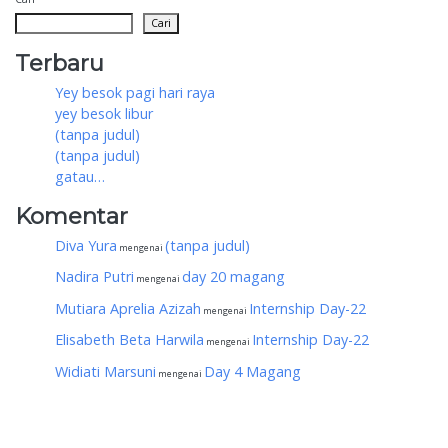
Cari
Terbaru
Yey besok pagi hari raya
yey besok libur
(tanpa judul)
(tanpa judul)
gatau…
Komentar
Diva Yura
(tanpa judul)
mengenai
Nadira Putri
day 20 magang
mengenai
Mutiara Aprelia Azizah
Internship Day-22
mengenai
Elisabeth Beta Harwila
Internship Day-22
mengenai
Widiati Marsuni
Day 4 Magang
mengenai