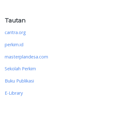
Tautan
caritra.org
perkim.id
masterplandesa.com
Sekolah Perkim
Buku Publikasi
E-Library