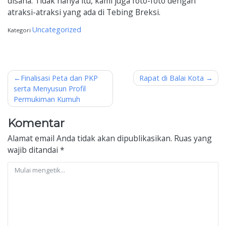
disana. Tidak hanya itu, kami juga foto-foto dengan
atraksi-atraksi yang ada di Tebing Breksi.
Uncategorized
Kategori
Navigasi
Finalisasi Peta dan PKP
Rapat di Balai Kota
serta Menyusun Profil
pos
Permukiman Kumuh
Komentar
Alamat email Anda tidak akan dipublikasikan.
Ruas yang
wajib ditandai
*