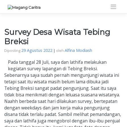
Skip
to
content
Survey Desa Wisata Tebing
Breksi
29 Agustus 2022
Alfina Modiash
Diposting
|
oleh
Pada tanggal 28 Juli, saya dan lathifa melakukan
kegiatan survey lapangan di Tebing Breksi.
Sebenarnya saya sudah pernah mengunjungi wisata ini
tetapi saat itu wisata masih belum lama dibuka jadi
Tebing Breksi sangat padat pengunjung. Saat itu saya
tidak bisa menikmati dengan leluasa suasana wisatanya.
Naahh berbeda saat hari dilakukan survey, bertepatan
dengan weekdays dan jam kerja maka pengunjung
disana tidak terlalu padat. Sambil melihat pemandangan,
saya dan lathifa juga mengobrol dengan ibu-ibu penjual