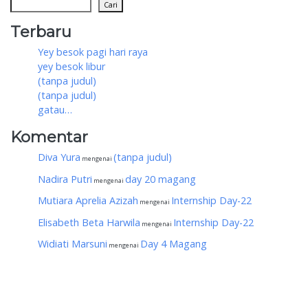
Cari
Terbaru
Yey besok pagi hari raya
yey besok libur
(tanpa judul)
(tanpa judul)
gatau…
Komentar
Diva Yura
(tanpa judul)
mengenai
Nadira Putri
day 20 magang
mengenai
Mutiara Aprelia Azizah
Internship Day-22
mengenai
Elisabeth Beta Harwila
Internship Day-22
mengenai
Widiati Marsuni
Day 4 Magang
mengenai