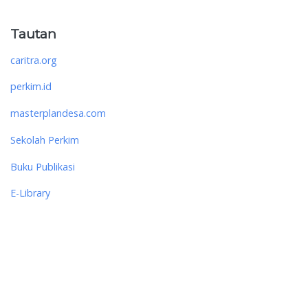
Tautan
caritra.org
perkim.id
masterplandesa.com
Sekolah Perkim
Buku Publikasi
E-Library