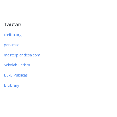
Tautan
caritra.org
perkim.id
masterplandesa.com
Sekolah Perkim
Buku Publikasi
E-Library