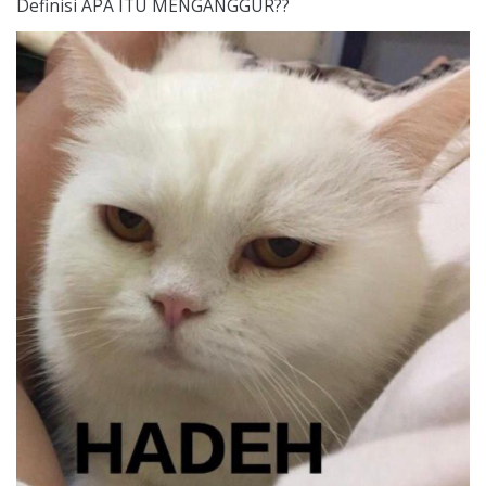
Definisi APA ITU MENGANGGUR??