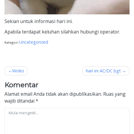
Sekian untuk informasi hari ini.
Apabila terdapat keluhan silahkan hubungi operator.
Uncategorized
Kategori
Navigasi
Woles
hari ini AC/DC bgt
pos
Komentar
Alamat email Anda tidak akan dipublikasikan.
Ruas yang
wajib ditandai
*