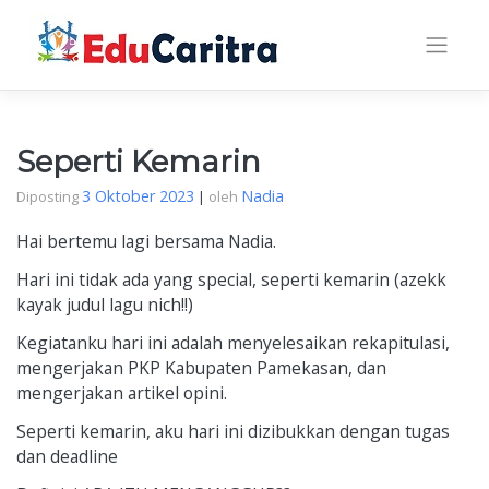
Skip
to
content
Seperti Kemarin
3 Oktober 2023
Nadia
Diposting
|
oleh
Hai bertemu lagi bersama Nadia.
Hari ini tidak ada yang special, seperti kemarin (azekk
kayak judul lagu nich!!)
Kegiatanku hari ini adalah menyelesaikan rekapitulasi,
mengerjakan PKP Kabupaten Pamekasan, dan
mengerjakan artikel opini.
Seperti kemarin, aku hari ini dizibukkan dengan tugas
dan deadline