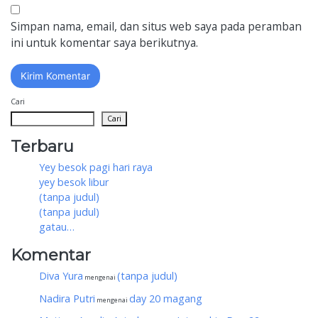
Simpan nama, email, dan situs web saya pada peramban
ini untuk komentar saya berikutnya.
Cari
Cari
Terbaru
Yey besok pagi hari raya
yey besok libur
(tanpa judul)
(tanpa judul)
gatau…
Komentar
Diva Yura
(tanpa judul)
mengenai
Nadira Putri
day 20 magang
mengenai