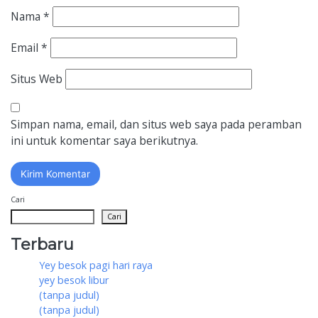
Nama
*
Email
*
Situs Web
Simpan nama, email, dan situs web saya pada peramban
ini untuk komentar saya berikutnya.
Cari
Cari
Terbaru
Yey besok pagi hari raya
yey besok libur
(tanpa judul)
(tanpa judul)