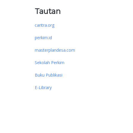
Tautan
caritra.org
perkim.id
masterplandesa.com
Sekolah Perkim
Buku Publikasi
E-Library