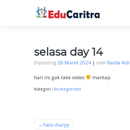
Skip
to
content
selasa day 14
Diposting
26 Maret 2024
|
oleh
Raida Adi
hari ini gak take video
mantap
Kategori
Uncategorized
Navigasi
halo diaryy