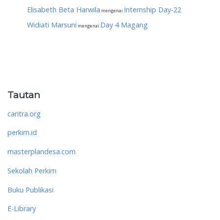
Elisabeth Beta Harwila
Internship Day-22
mengenai
Widiati Marsuni
Day 4 Magang
mengenai
Tautan
caritra.org
perkim.id
masterplandesa.com
Sekolah Perkim
Buku Publikasi
E-Library