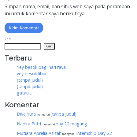
Simpan nama, email, dan situs web saya pada peramban
ini untuk komentar saya berikutnya.
Cari
Cari
Terbaru
Yey besok pagi hari raya
yey besok libur
(tanpa judul)
(tanpa judul)
gatau…
Komentar
Diva Yura
(tanpa judul)
mengenai
Nadira Putri
day 20 magang
mengenai
Mutiara Aprelia Azizah
Internship Day-22
mengenai