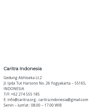
Caritra
Indonesia
Gedung Abhiseka Lt.2
Jl. Ipda Tut Harsono No. 26 Yogyakarta – 55165,
INDONESIA
T/F: +62 274 555 185
E: info@caritra.org ; caritra.indonesia@gmail.com
Senin – Jum’at : 08.00 – 17.00 WIB