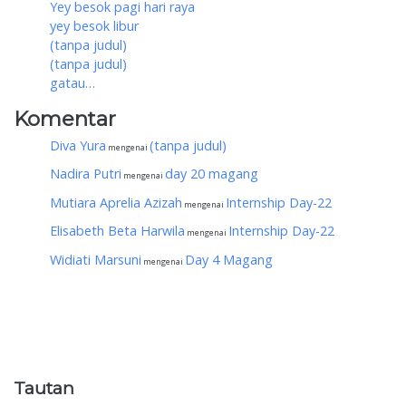
Yey besok pagi hari raya
yey besok libur
(tanpa judul)
(tanpa judul)
gatau…
Komentar
Diva Yura
(tanpa judul)
mengenai
Nadira Putri
day 20 magang
mengenai
Mutiara Aprelia Azizah
Internship Day-22
mengenai
Elisabeth Beta Harwila
Internship Day-22
mengenai
Widiati Marsuni
Day 4 Magang
mengenai
Tautan