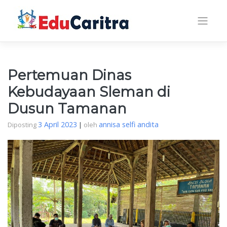
Skip
to
content
Pertemuan Dinas
Kebudayaan Sleman di
Dusun Tamanan
3 April 2023
annisa selfi andita
Diposting
|
oleh