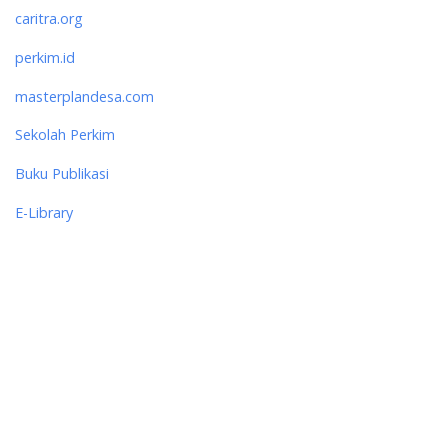
caritra.org
perkim.id
masterplandesa.com
Sekolah Perkim
Buku Publikasi
E-Library