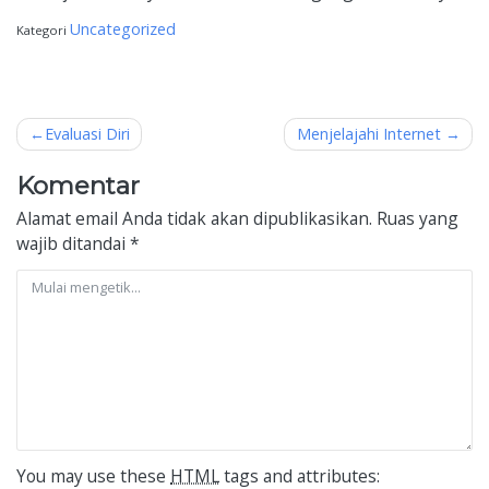
Uncategorized
Kategori
Navigasi
Evaluasi Diri
Menjelajahi Internet
pos
Komentar
Alamat email Anda tidak akan dipublikasikan.
Ruas yang
wajib ditandai
*
You may use these
HTML
tags and attributes: