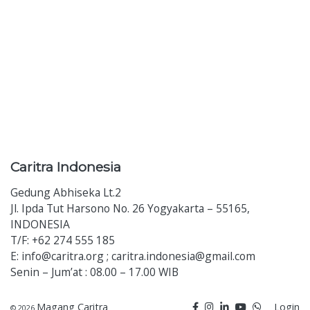
Caritra
Indonesia
Gedung Abhiseka Lt.2
Jl. Ipda Tut Harsono No. 26 Yogyakarta – 55165,
INDONESIA
T/F: +62 274 555 185
E: info@caritra.org ; caritra.indonesia@gmail.com
Senin – Jum’at : 08.00 – 17.00 WIB
Magang Caritra
Login
© 2026