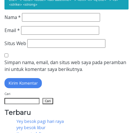
<strike> <strong>
Nama
*
Email
*
Situs Web
Simpan nama, email, dan situs web saya pada peramban
ini untuk komentar saya berikutnya.
Cari
Cari
Terbaru
Yey besok pagi hari raya
yey besok libur