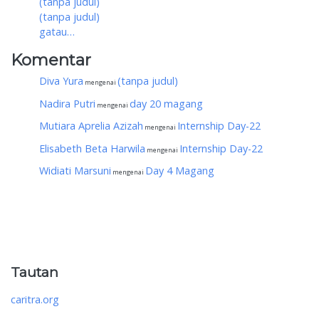
(tanpa judul)
(tanpa judul)
gatau…
Komentar
Diva Yura
(tanpa judul)
mengenai
Nadira Putri
day 20 magang
mengenai
Mutiara Aprelia Azizah
Internship Day-22
mengenai
Elisabeth Beta Harwila
Internship Day-22
mengenai
Widiati Marsuni
Day 4 Magang
mengenai
Tautan
caritra.org