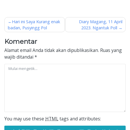
Navigasi
Hari ini Saya Kurang enak
Diary Magang, 11 April
badan, Pusyingg Pol
2023. Ngantuk Poll
pos
Komentar
Alamat email Anda tidak akan dipublikasikan.
Ruas yang
wajib ditandai
*
You may use these
HTML
tags and attributes: