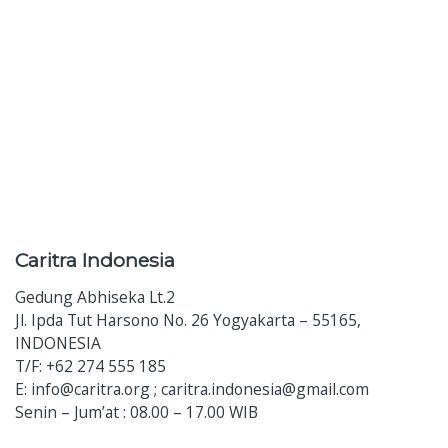
Caritra
Indonesia
Gedung Abhiseka Lt.2
Jl. Ipda Tut Harsono No. 26 Yogyakarta – 55165,
INDONESIA
T/F: +62 274 555 185
E: info@caritra.org ; caritra.indonesia@gmail.com
Senin – Jum’at : 08.00 – 17.00 WIB