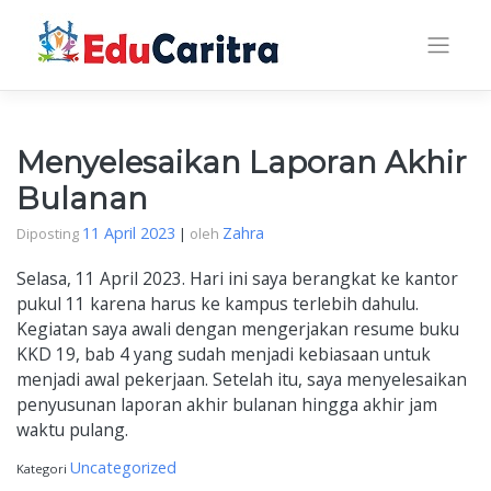
Skip
to
content
Menyelesaikan Laporan Akhir
Bulanan
11 April 2023
Zahra
Diposting
|
oleh
Selasa, 11 April 2023. Hari ini saya berangkat ke kantor
pukul 11 karena harus ke kampus terlebih dahulu.
Kegiatan saya awali dengan mengerjakan resume buku
KKD 19, bab 4 yang sudah menjadi kebiasaan untuk
menjadi awal pekerjaan. Setelah itu, saya menyelesaikan
penyusunan laporan akhir bulanan hingga akhir jam
waktu pulang.
Uncategorized
Kategori