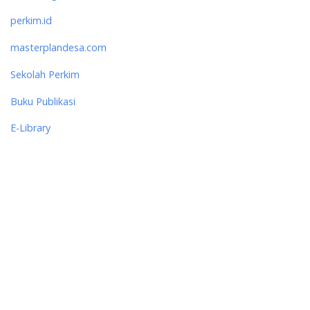
perkim.id
masterplandesa.com
Sekolah Perkim
Buku Publikasi
E-Library