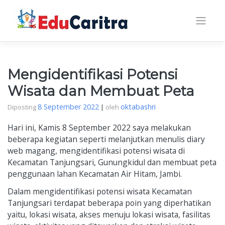
Skip
to
content
Mengidentifikasi Potensi
Wisata dan Membuat Peta
8 September 2022
oktabashri
Diposting
|
oleh
Hari ini, Kamis 8 September 2022 saya melakukan
beberapa kegiatan seperti melanjutkan menulis diary
web magang, mengidentifikasi potensi wisata di
Kecamatan Tanjungsari, Gunungkidul dan membuat peta
penggunaan lahan Kecamatan Air Hitam, Jambi.
Dalam mengidentifikasi potensi wisata Kecamatan
Tanjungsari terdapat beberapa poin yang diperhatikan
yaitu, lokasi wisata, akses menuju lokasi wisata, fasilitas