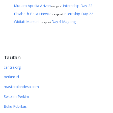
Mutiara Aprelia Azizah
Internship Day-22
mengenai
Elisabeth Beta Harwila
Internship Day-22
mengenai
Widiati Marsuni
Day 4 Magang
mengenai
Tautan
caritra.org
perkim.id
masterplandesa.com
Sekolah Perkim
Buku Publikasi