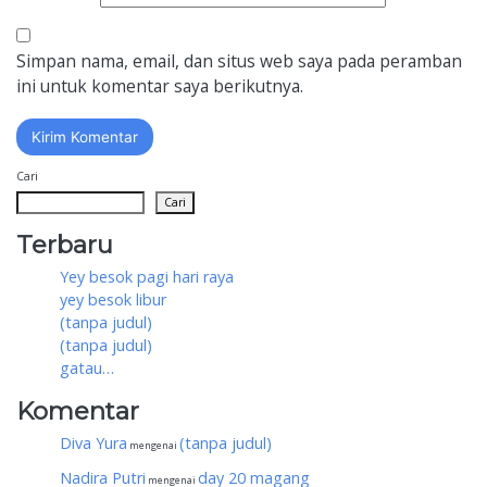
Simpan nama, email, dan situs web saya pada peramban
ini untuk komentar saya berikutnya.
Cari
Cari
Terbaru
Yey besok pagi hari raya
yey besok libur
(tanpa judul)
(tanpa judul)
gatau…
Komentar
Diva Yura
(tanpa judul)
mengenai
Nadira Putri
day 20 magang
mengenai