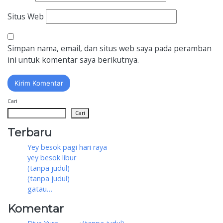
Situs Web
Simpan nama, email, dan situs web saya pada peramban
ini untuk komentar saya berikutnya.
Cari
Cari
Terbaru
Yey besok pagi hari raya
yey besok libur
(tanpa judul)
(tanpa judul)
gatau…
Komentar