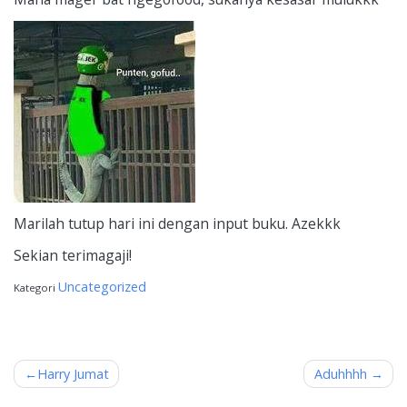
Marilah tutup hari ini dengan input buku. Azekkk
Sekian terimagaji!
Uncategorized
Kategori
Navigasi
Harry Jumat
Aduhhhh
pos