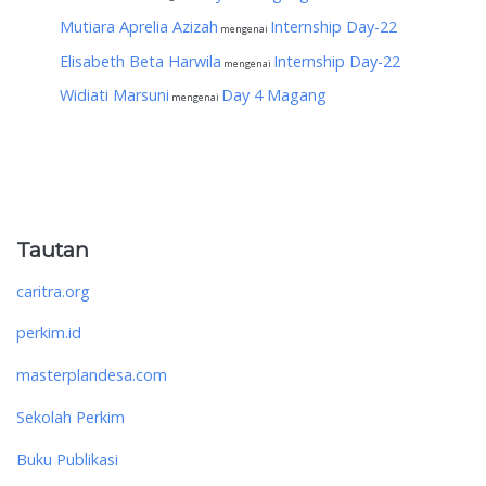
Mutiara Aprelia Azizah
Internship Day-22
mengenai
Elisabeth Beta Harwila
Internship Day-22
mengenai
Widiati Marsuni
Day 4 Magang
mengenai
Tautan
caritra.org
perkim.id
masterplandesa.com
Sekolah Perkim
Buku Publikasi