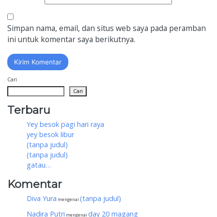
Simpan nama, email, dan situs web saya pada peramban
ini untuk komentar saya berikutnya.
Cari
Cari
Terbaru
Yey besok pagi hari raya
yey besok libur
(tanpa judul)
(tanpa judul)
gatau…
Komentar
Diva Yura
(tanpa judul)
mengenai
Nadira Putri
day 20 magang
mengenai