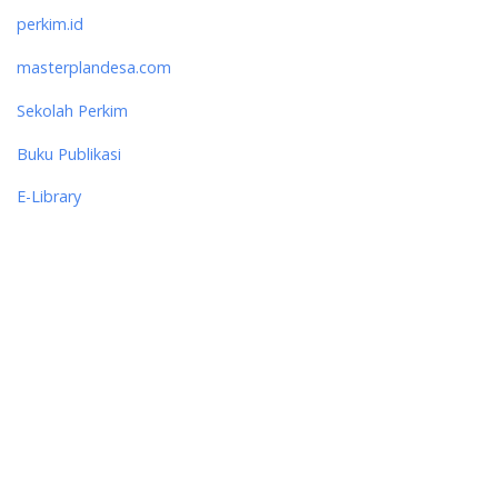
perkim.id
masterplandesa.com
Sekolah Perkim
Buku Publikasi
E-Library