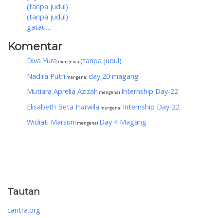
(tanpa judul)
(tanpa judul)
gatau…
Komentar
Diva Yura
(tanpa judul)
mengenai
Nadira Putri
day 20 magang
mengenai
Mutiara Aprelia Azizah
Internship Day-22
mengenai
Elisabeth Beta Harwila
Internship Day-22
mengenai
Widiati Marsuni
Day 4 Magang
mengenai
Tautan
caritra.org