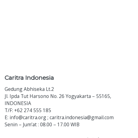
Caritra
Indonesia
Gedung Abhiseka Lt.2
Jl. Ipda Tut Harsono No. 26 Yogyakarta – 55165,
INDONESIA
T/F: +62 274 555 185
E: info@caritra.org ; caritra.indonesia@gmail.com
Senin – Jum’at : 08.00 – 17.00 WIB