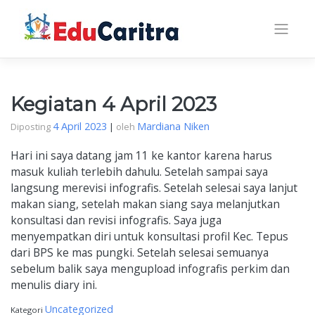
Skip
to
content
Kegiatan 4 April 2023
4 April 2023
Mardiana Niken
Diposting
|
oleh
Hari ini saya datang jam 11 ke kantor karena harus
masuk kuliah terlebih dahulu. Setelah sampai saya
langsung merevisi infografis. Setelah selesai saya lanjut
makan siang, setelah makan siang saya melanjutkan
konsultasi dan revisi infografis. Saya juga
menyempatkan diri untuk konsultasi profil Kec. Tepus
dari BPS ke mas pungki. Setelah selesai semuanya
sebelum balik saya mengupload infografis perkim dan
menulis diary ini.
Uncategorized
Kategori