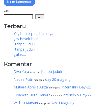
Cari
Cari
Terbaru
Yey besok pagi hari raya
yey besok libur
(tanpa judul)
(tanpa judul)
gatau…
Komentar
Diva Yura
(tanpa judul)
mengenai
Nadira Putri
day 20 magang
mengenai
Mutiara Aprelia Azizah
Internship Day-22
mengenai
Elisabeth Beta Harwila
Internship Day-22
mengenai
Widiati Marsuni
Day 4 Magang
mengenai