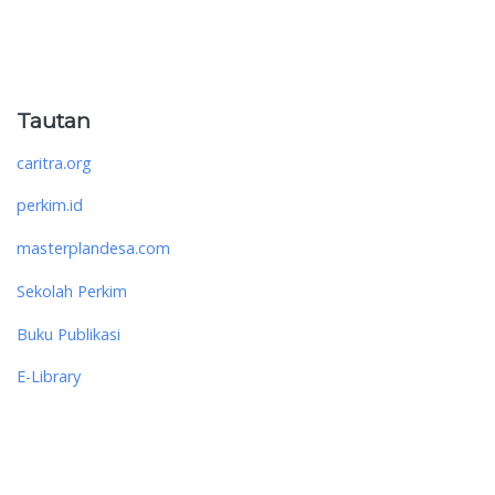
Tautan
caritra.org
perkim.id
masterplandesa.com
Sekolah Perkim
Buku Publikasi
E-Library