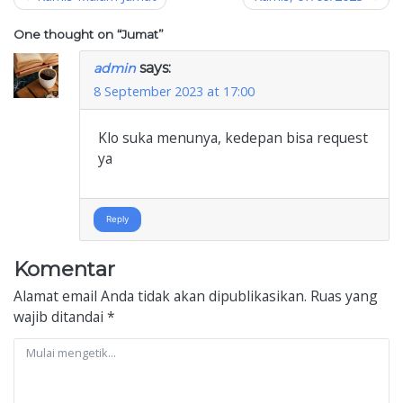
pos
One thought on “
Jumat
”
says:
admin
8 September 2023 at 17:00
Klo suka menunya, kedepan bisa request
ya
Reply
Komentar
Alamat email Anda tidak akan dipublikasikan.
Ruas yang
wajib ditandai
*