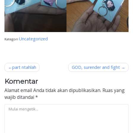
Uncategorized
Kategori
Navigasi
part ntahlah
GOD, surender and fight
pos
Komentar
Alamat email Anda tidak akan dipublikasikan.
Ruas yang
wajib ditandai
*