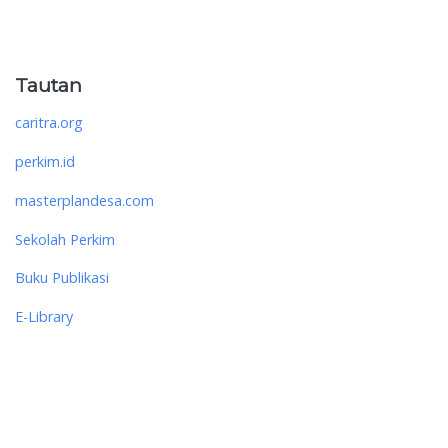
Tautan
caritra.org
perkim.id
masterplandesa.com
Sekolah Perkim
Buku Publikasi
E-Library