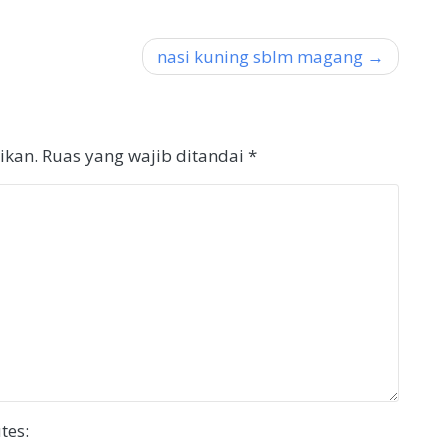
nasi kuning sblm magang
ikan.
Ruas yang wajib ditandai
*
tes: