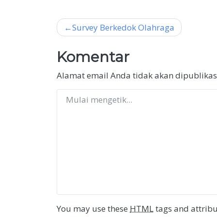
Navigasi
Survey Berkedok Olahraga
pos
Komentar
Alamat email Anda tidak akan dipublikas
You may use these
HTML
tags and attribu