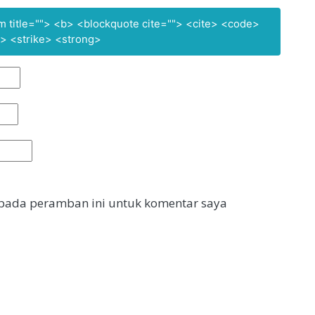
nym title=""> <b> <blockquote cite=""> <cite> <code>
> <strike> <strong>
 pada peramban ini untuk komentar saya