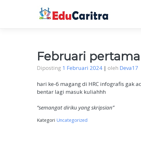
Skip
to
content
Februari pertama
Diposting
1 Februari 2024
|
oleh
Deva17
hari ke-6 magang di HRC infografis gak 
bentar lagi masuk kuliahhh
“semangat diriku yang skripsian”
Kategori
Uncategorized