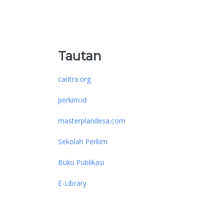
Tautan
caritra.org
perkim.id
masterplandesa.com
Sekolah Perkim
Buku Publikasi
E-Library