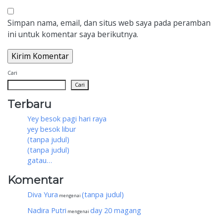
Simpan nama, email, dan situs web saya pada peramban
ini untuk komentar saya berikutnya.
Cari
Cari
Terbaru
Yey besok pagi hari raya
yey besok libur
(tanpa judul)
(tanpa judul)
gatau…
Komentar
Diva Yura
(tanpa judul)
mengenai
Nadira Putri
day 20 magang
mengenai