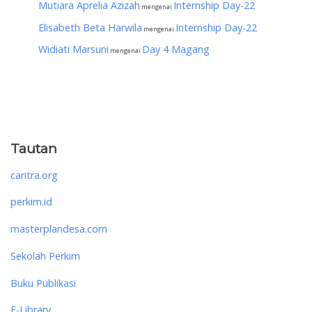
Mutiara Aprelia Azizah
Internship Day-22
mengenai
Elisabeth Beta Harwila
Internship Day-22
mengenai
Widiati Marsuni
Day 4 Magang
mengenai
Tautan
caritra.org
perkim.id
masterplandesa.com
Sekolah Perkim
Buku Publikasi
E-Library