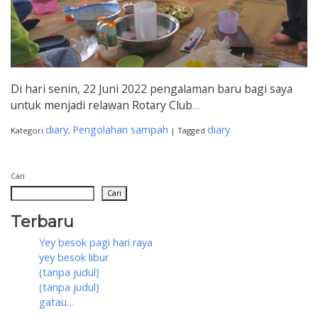
Di hari senin, 22 Juni 2022 pengalaman baru bagi saya
untuk menjadi relawan Rotary Club
…
diary
Pengolahan sampah
diary
Kategori
,
|
Tagged
Cari
Cari
Terbaru
Yey besok pagi hari raya
yey besok libur
(tanpa judul)
(tanpa judul)
gatau…