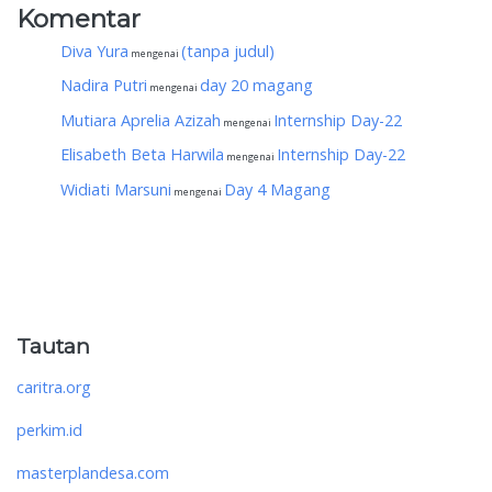
Komentar
Diva Yura
(tanpa judul)
mengenai
Nadira Putri
day 20 magang
mengenai
Mutiara Aprelia Azizah
Internship Day-22
mengenai
Elisabeth Beta Harwila
Internship Day-22
mengenai
Widiati Marsuni
Day 4 Magang
mengenai
Tautan
caritra.org
perkim.id
masterplandesa.com