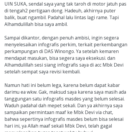
UIN SUKA, sendal saya yang tak taroh di motor jatuh pas
di tengah2 pertigaan dong. Hadeuh, akhirnya puter
balik, buat ngambil. Padahal lalu lintas lagi rame. Tapi
Alhamdulillah bisa saya ambil.
Sampai dikantor, dengan penuh ambisi, ingin segera
menyelesaikan infografis perkim, terkait perkembangan
perkampungan di DAS Winongo. Ya setelah kemaren
mendapat masukan, bisa segera saya eksekusi. dan
Alhamdulillah sesi siang infografis saya di acc Mbk Devi
setelah sempat saya revisi kembali.
Namun hati ini belum lega, karena belum dapat kabar
darimu ea wkw. Gak, maksud saya karena saya masih ada
tanggungan satu infografis masdes yang belum selesai.
Waduh padahal dah mepet sekali. Dan ya akhirnya saya
sampaikan permintaan maaf ke Mbk Devi via chat,
bahwa sepertinya infografis masdes belum bisa selesai
hari ini, ya Allah maaf sekali Mbk Devi, telah gagal