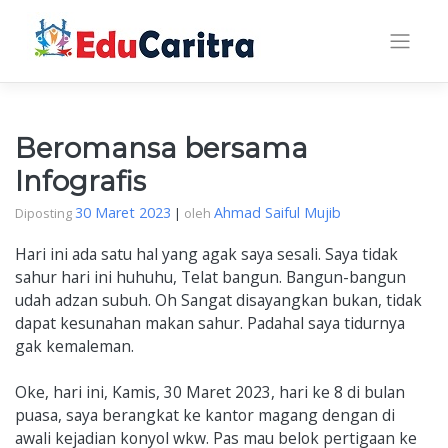
Skip
to
content
Beromansa bersama
Infografis
30 Maret 2023
Ahmad Saiful Mujib
Diposting
|
oleh
Hari ini ada satu hal yang agak saya sesali. Saya tidak
sahur hari ini huhuhu, Telat bangun. Bangun-bangun
udah adzan subuh. Oh Sangat disayangkan bukan, tidak
dapat kesunahan makan sahur. Padahal saya tidurnya
gak kemaleman.
Oke, hari ini, Kamis, 30 Maret 2023, hari ke 8 di bulan
puasa, saya berangkat ke kantor magang dengan di
awali kejadian konyol wkw. Pas mau belok pertigaan ke