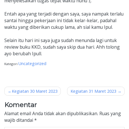
menyelesaikan tugas tepat waktu huhu :(.
Entah apa yang terjadi dengan saya, saya nampak terlalu
santai hingga pekerjaan ini tidak kelar-kelar, padahal
waktu yang diberikan cukup lama, ah sial kamu Ipul.
Selain itu hari ini saya juga sudah menunda lagi untuk
review buku KKD, sudah saya skip dua hari. Ahh tolong
ayo berubah Ipull.
Uncategorized
Kategori
Navigasi
Kegiatan 30 Maret 2023
Kegiatan 31 Maret 2023
pos
Komentar
Alamat email Anda tidak akan dipublikasikan.
Ruas yang
wajib ditandai
*