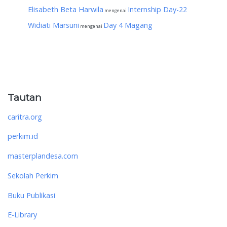
Elisabeth Beta Harwila
Internship Day-22
mengenai
Widiati Marsuni
Day 4 Magang
mengenai
Tautan
caritra.org
perkim.id
masterplandesa.com
Sekolah Perkim
Buku Publikasi
E-Library