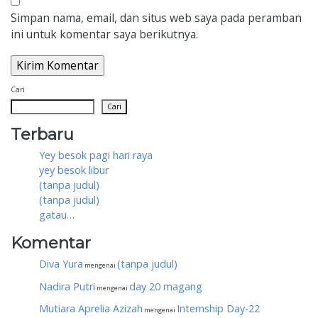
Simpan nama, email, dan situs web saya pada peramban
ini untuk komentar saya berikutnya.
Cari
Cari
Terbaru
Yey besok pagi hari raya
yey besok libur
(tanpa judul)
(tanpa judul)
gatau…
Komentar
Diva Yura
(tanpa judul)
mengenai
Nadira Putri
day 20 magang
mengenai
Mutiara Aprelia Azizah
Internship Day-22
mengenai