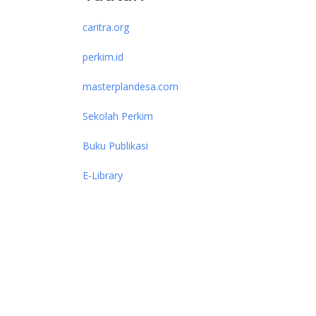
caritra.org
perkim.id
masterplandesa.com
Sekolah Perkim
Buku Publikasi
E-Library