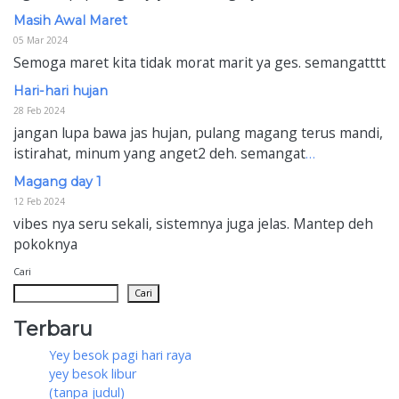
Masih Awal Maret
05 Mar 2024
Semoga maret kita tidak morat marit ya ges. semangatttt
Hari-hari hujan
28 Feb 2024
jangan lupa bawa jas hujan, pulang magang terus mandi,
istirahat, minum yang anget2 deh. semangat
…
Magang day 1
12 Feb 2024
vibes nya seru sekali, sistemnya juga jelas. Mantep deh
pokoknya
Cari
Cari
Terbaru
Yey besok pagi hari raya
yey besok libur
(tanpa judul)