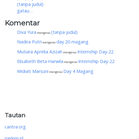
(tanpa judul)
gatau…
Komentar
Diva Yura
(tanpa judul)
mengenai
Nadira Putri
day 20 magang
mengenai
Mutiara Aprelia Azizah
Internship Day-22
mengenai
Elisabeth Beta Harwila
Internship Day-22
mengenai
Widiati Marsuni
Day 4 Magang
mengenai
Tautan
caritra.org
perkim.id